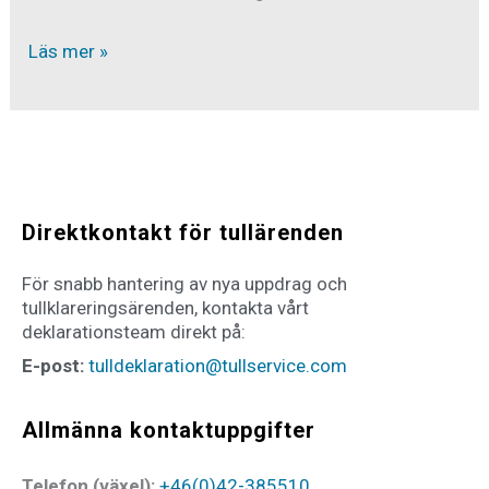
Läs mer »
Direktkontakt för tullärenden
För snabb hantering av nya uppdrag och
tullklareringsärenden, kontakta vårt
deklarationsteam direkt på:
E-post:
tulldeklaration@tullservice.com
Allmänna kontaktuppgifter
Telefon (växel):
+46(0)42-385510